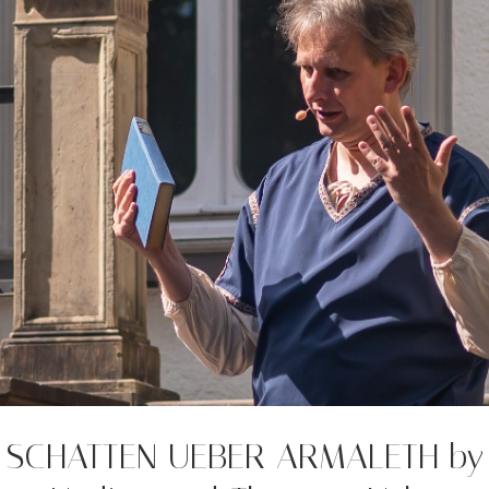
SCHATTEN UEBER ARMALETH by