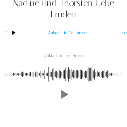
Nadine und Thorsten Uebe
Emden
1
Ankunft in Tel’ Amra
0:47
Ankunft in Tel’ Amra
00:00
-0:47